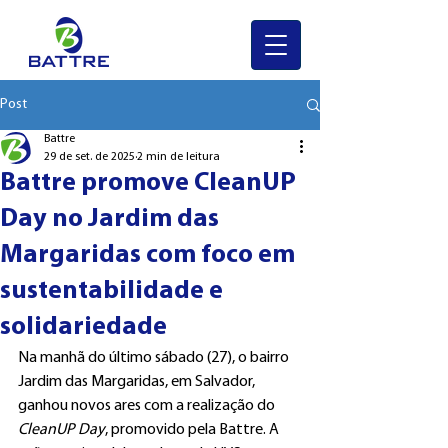
Post
Battre
29 de set. de 2025
2 min de leitura
Battre promove CleanUP
Day no Jardim das
Margaridas com foco em
sustentabilidade e
solidariedade
Na manhã do último sábado (27), o bairro 
Jardim das Margaridas, em Salvador, 
ganhou novos ares com a realização do 
CleanUP Day
, promovido pela Battre. A 