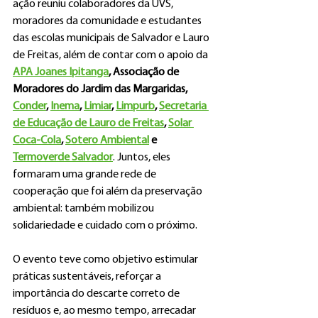
ação reuniu colaboradores da UVS, 
moradores da comunidade e estudantes 
das escolas municipais de Salvador e Lauro 
de Freitas, além de contar com o apoio da 
APA Joanes Ipitanga
, Associação de 
Moradores do Jardim das Margaridas, 
Conder
, 
Inema
, 
Limiar
, 
Limpurb
, 
Secretaria 
de Educação de Lauro de Freitas
, 
Solar 
Coca-Cola
, 
Sotero Ambiental
 e 
Termoverde Salvador
. Juntos, eles 
formaram uma grande rede de 
cooperação que foi além da preservação 
ambiental: também mobilizou 
solidariedade e cuidado com o próximo. 
O evento teve como objetivo estimular 
práticas sustentáveis, reforçar a 
importância do descarte correto de 
resíduos e, ao mesmo tempo, arrecadar 