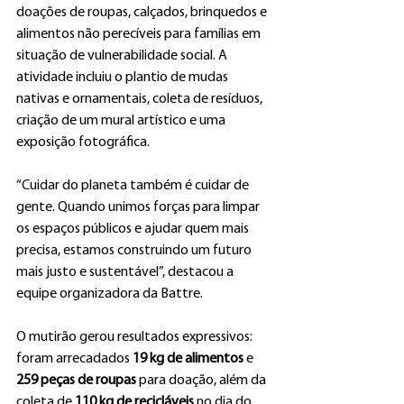
doações de roupas, calçados, brinquedos e 
alimentos não perecíveis para famílias em 
situação de vulnerabilidade social. A 
atividade incluiu o plantio de mudas 
nativas e ornamentais, coleta de resíduos, 
criação de um mural artístico e uma 
exposição fotográfica.
“Cuidar do planeta também é cuidar de 
gente. Quando unimos forças para limpar 
os espaços públicos e ajudar quem mais 
precisa, estamos construindo um futuro 
mais justo e sustentável”, destacou a 
equipe organizadora da Battre.
O mutirão gerou resultados expressivos: 
foram arrecadados 
19 kg de alimentos
 e 
259 peças de roupas
 para doação, além da 
coleta de 
110 kg de recicláveis
 no dia do 